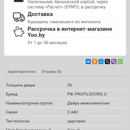
Наличными, банковской картой, через
систему «Расчет» (ЕРИП), в рассрочку
Доставка
Курьером, самовывоз из магазина
Рассрочка в интернет-магазине
Yoo.by
От 1 до 36 месяцев
Характеристики
Отзывы (0)
Толщина двери
36
Бренд
РФ, PROFILDOORS, U
Номенклатурная группа
Дверь межкомнатная
Серия
2.44U
Тип полотна
царговая
Цвет Сгрупиированный
Серый