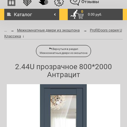
Отзывы
0
Каталог
0.00 руб.
...
Межкомнатные двери из экошпона
ProfilDoors серия U
Классика
Вернуться в раздел
Межкомнатные двери из экошпона
2.44U прозрачное 800*2000
Антрацит