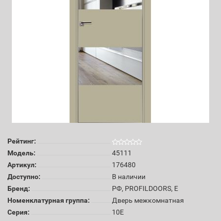
Рейтинг:
Модель:
45111
Артикул:
176480
Доступно:
В наличии
Бренд:
РФ, PROFILDOORS, E
Номенклатурная группа:
Дверь межкомнатная
Серия:
10E