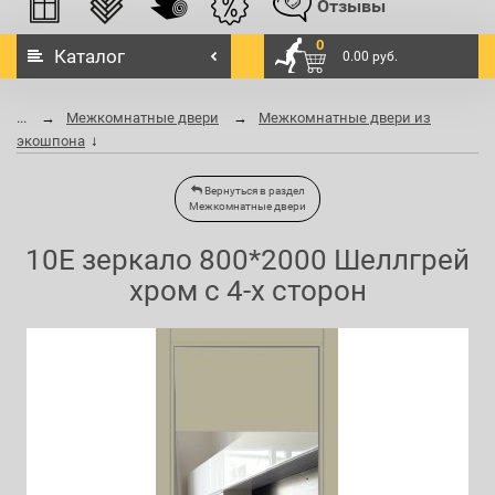
Отзывы
0
Каталог
0.00 руб.
...
Межкомнатные двери
Межкомнатные двери из
экошпона
Вернуться в раздел
Межкомнатные двери
10E зеркало 800*2000 Шеллгрей
хром с 4-х сторон