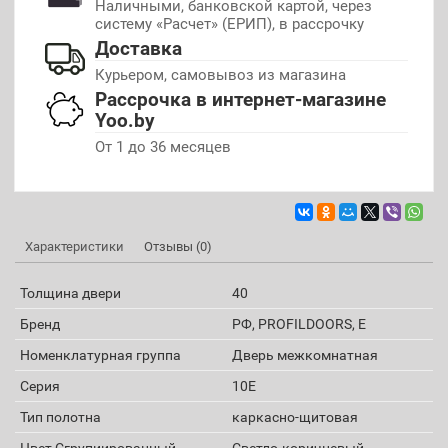
Наличными, банковской картой, через
систему «Расчет» (ЕРИП), в рассрочку
Доставка
Курьером, самовывоз из магазина
Рассрочка в интернет-магазине
Yoo.by
От 1 до 36 месяцев
Характеристики
Отзывы (0)
Толщина двери
40
Бренд
РФ, PROFILDOORS, E
Номенклатурная группа
Дверь межкомнатная
Серия
10E
Тип полотна
каркасно-щитовая
Цвет Сгрупиированный
Светло-коричневый