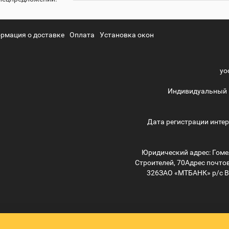
рмация о доставке
Оплата
Установка окон
yo
Индивидуальный 
Дата регистрации интер
Юридический адрес: Гомел
Строителей, 70
Адрес почтов
326
ЗАО «МТБАНК» р/с 