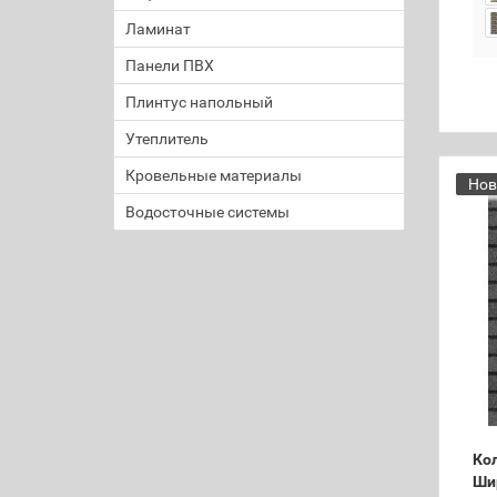
Ламинат
Панели ПВХ
Плинтус напольный
Утеплитель
Кровельные материалы
Нов
Водосточные системы
Кол
Ши