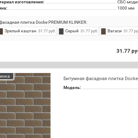
териал изготовления:
СБС-моди
ина:
1000 мм
фасадная плитка Docke PREMIUM KLINKER:
Зрелый каштан
Серый
Вагаси
31.77 руб.
31.77 руб.
31.77 ру
31.77 ру
инка
Битумная фасадная плитка Dock
Модель: