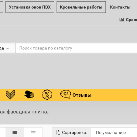
Установка окон ПВХ
Кровельные работы
Контакты
Срав
де
Отзывы
ая фасадная плитка
Сортировка: