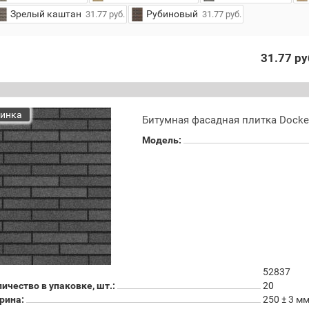
Зрелый каштан
Рубиновый
31.77 руб.
31.77 руб.
31.77 ру
инка
Битумная фасадная плитка Dock
Модель:
52837
ичество в упаковке, шт.:
20
рина:
250 ± 3 м