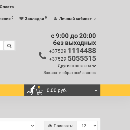
Оплата
0
0
нение
Закладки
Личный кабинет
c 9:00 до 20:00
без выходных
1114488
+37529
5055515
+37529
Другие контакты
Заказать обратный звонок
0
0.00 руб.
Показать: