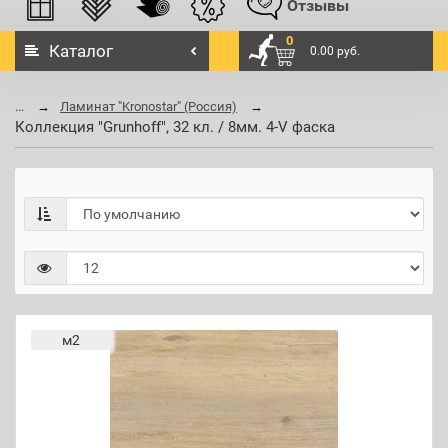
Отзывы
0
Каталог
0.00 руб.
...
Ламинат "Kronostar" (Россия)
Коллекция "Grunhoff", 32 кл. / 8мм. 4-V фаска
м2