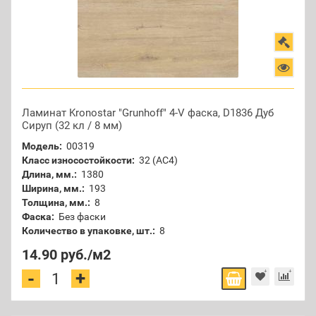
Ламинат Kronostar "Grunhoff" 4-V фаска, D1836 Дуб
Сируп (32 кл / 8 мм)
Модель:
00319
Класс износостойкости:
32 (АС4)
Длина, мм.:
1380
Ширина, мм.:
193
Толщина, мм.:
8
Фаска:
Без фаски
Количество в упаковке, шт.:
8
14.90 руб.
/м2
+
-