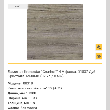
м2
Ламинат Kronostar "Grunhoff" 4-V фаска, D1837 Дуб
Кристалл Тёмный (32 кл / 8 мм)
Модель:
00318
Класс износостойкости:
32 (АС4)
Длина, мм.:
1380
Ширина, мм.:
193
Толщина, мм.:
8
Фаска:
Без фаски