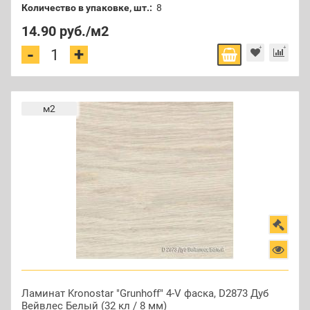
Количество в упаковке, шт.:
8
14.90 руб.
/м2
+
-
м2
Ламинат Kronostar "Grunhoff" 4-V фаска, D2873 Дуб
Вейвлес Белый (32 кл / 8 мм)