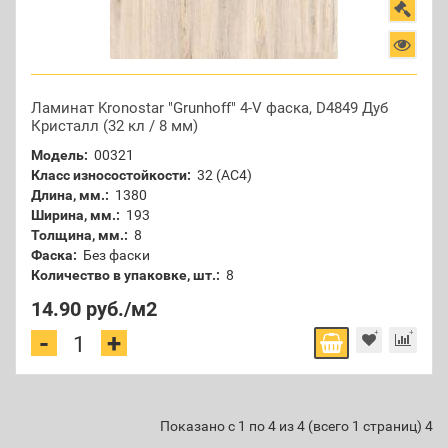
Ламинат Kronostar "Grunhoff" 4-V фаска, D4849 Дуб
Кристалл (32 кл / 8 мм)
Модель:
00321
Класс износостойкости:
32 (АС4)
Длина, мм.:
1380
Ширина, мм.:
193
Толщина, мм.:
8
Фаска:
Без фаски
Количество в упаковке, шт.:
8
14.90 руб.
/м2
+
-
Показано с 1 по 4 из 4 (всего 1 страниц) 4