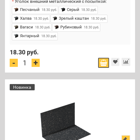
Уголок внешний металлический с посыпкой:
Песчаный
Серый
18.30 руб.
18.30 руб.
Халва
Зрелый каштан
18.30 руб.
18.30 руб.
Вагаси
Рубиновый
18.30 руб.
18.30 руб.
Янтарный
18.30 руб.
18.30 руб.
+
-
Новинка