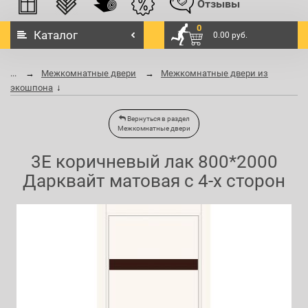
Отзывы
0
Каталог
0.00 руб.
...
Межкомнатные двери
Межкомнатные двери из
экошпона
Вернуться в раздел
Межкомнатные двери
3E коричневый лак 800*2000
Дарквайт матовая с 4-х сторон