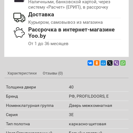
Наличными, банковской картой, через
систему «Расчет» (ЕРИП), в рассрочку
Доставка
Курьером, самовывоз из магазина
Рассрочка в интернет-магазине
Yoo.by
От 1 до 36 месяцев
Характеристики
Отзывы (0)
Толщина двери
40
Бренд
РФ, PROFILDOORS, E
Номенклатурная группа
Дверь межкомнатная
Серия
3E
Тип полотна
каркасно-щитовая
Цвет Сгрупиированный
Белый и светлый