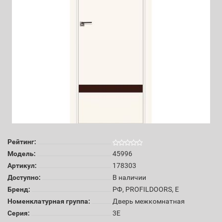
Рейтинг:
Модель:
45996
Артикул:
178303
Доступно:
В наличии
Бренд:
РФ, PROFILDOORS, E
Номенклатурная группа:
Дверь межкомнатная
Серия:
3E