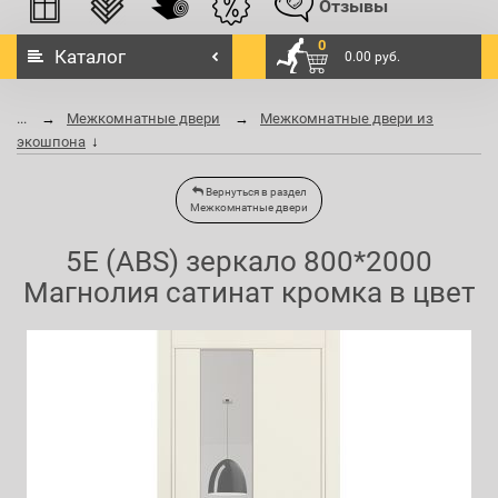
Отзывы
0
Каталог
0.00 руб.
...
Межкомнатные двери
Межкомнатные двери из
экошпона
Вернуться в раздел
Межкомнатные двери
5E (ABS) зеркало 800*2000
Магнолия сатинат кромка в цвет