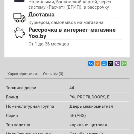
Наличными, банковской картой, через
систему «Расчет» (ЕРИП), в рассрочку
Доставка
Курьером, самовывоз из магазина
Рассрочка в интернет-магазине
Yoo.by
От 1 до 36 месяцев
Характеристики
Отзывы (0)
Толщина двери
44
Бренд
РФ, PROFILDOORS, E
Номенклатурная группа
Дверь межкомнатная
Серия
5E (ABS)
Тип полотна
каркасно-щитовая
Цвет Сгрупиированный
Белый и светлый