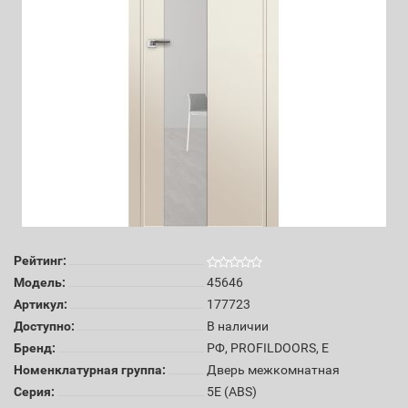
Рейтинг:
Модель:
45646
Артикул:
177723
Доступно:
В наличии
Бренд:
РФ, PROFILDOORS, E
Номенклатурная группа:
Дверь межкомнатная
Серия:
5E (ABS)