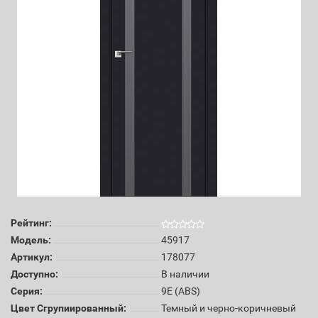
Рейтинг:
Модель:
45917
Артикул:
178077
Доступно:
В наличии
Серия:
9E (ABS)
Цвет Сгрупиированный:
Темный и черно-коричневый