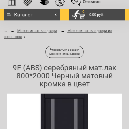
Отзывы
0
Каталог
0.00 руб.
...
Межкомнатные двери
Межкомнатные двери из
экошпона
Вернуться в раздел
Межкомнатные двери
9E (ABS) серебряный мат.лак
800*2000 Черный матовый
кромка в цвет