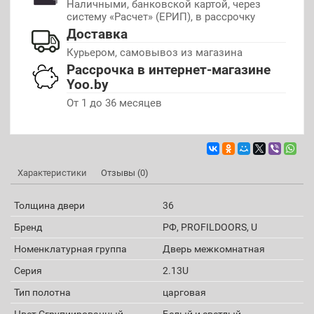
Наличными, банковской картой, через
систему «Расчет» (ЕРИП), в рассрочку
Доставка
Курьером, самовывоз из магазина
Рассрочка в интернет-магазине
Yoo.by
От 1 до 36 месяцев
Характеристики
Отзывы (0)
Толщина двери
36
Бренд
РФ, PROFILDOORS, U
Номенклатурная группа
Дверь межкомнатная
Серия
2.13U
Тип полотна
царговая
Цвет Сгрупиированный
Белый и светлый