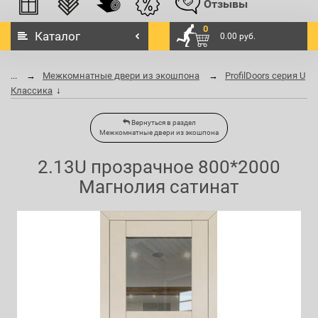
Отзывы
0
Каталог
0.00 руб.
...
Межкомнатные двери из экошпона
ProfilDoors серия U
Классика
Вернуться в раздел
Межкомнатные двери из экошпона
2.13U прозрачное 800*2000
Магнолия сатинат