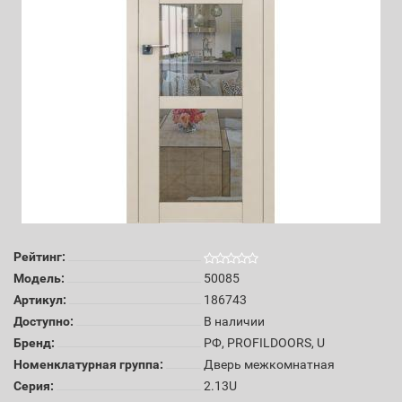
Рейтинг:
Модель:
50085
Артикул:
186743
Доступно:
В наличии
Бренд:
РФ, PROFILDOORS, U
Номенклатурная группа:
Дверь межкомнатная
Серия:
2.13U