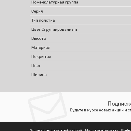
Номенклатурная группа
Серия
Тип полотна
Цвет Сгрупиированный
Высота
Материал
Покрытие
Цвет
Ширина
Подписк
Будьте в курсе новых акций и 
Защита прав потребителей
Наши реквизиты
Инфо