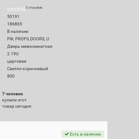
0 отзывов
50191
186865
В наличии
РФ, PROFILDOORS, U
Дверь межкомнатная
2.19U
царговая
Светло-коричневый
800
7 человек
купили этот
товар сегодня
Есть в наличии