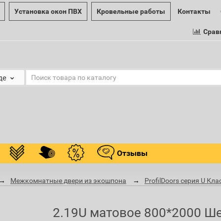
Установка окон ПВХ
Кровельные работы
Контакты
Срав
де
Отзывы
Межкомнатные двери из экошпона
ProfilDoors серия U Кл
2.19U матовое 800*2000 Ш