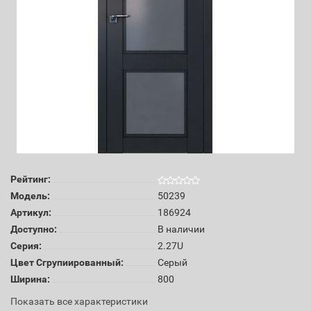
Рейтинг:
Модель:
50239
Артикул:
186924
Доступно:
В наличии
Серия:
2.27U
Цвет Сгрупиированный:
Серый
Ширина:
800
Показать все характеристики