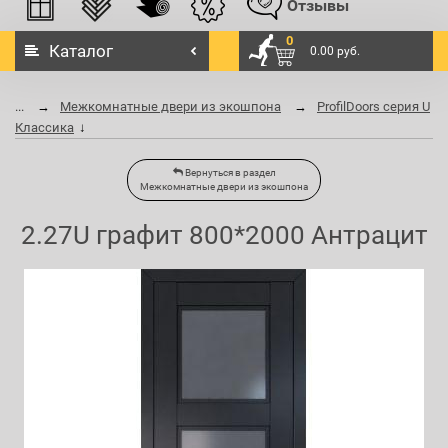
Отзывы
0
Каталог
0.00 руб.
...
Межкомнатные двери из экошпона
ProfilDoors серия U
Классика
Вернуться в раздел
Межкомнатные двери из экошпона
2.27U графит 800*2000 Антрацит