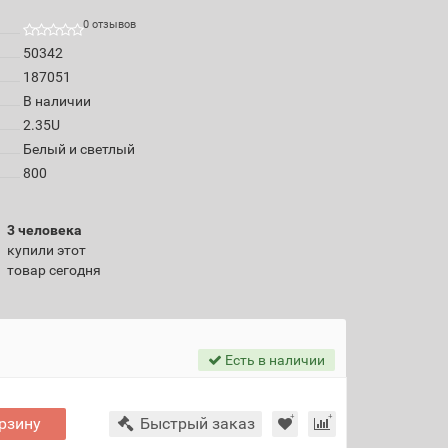
0 отзывов
50342
187051
В наличии
2.35U
Белый и светлый
800
3 человека
купили этот
товар сегодня
Есть в наличии
рзину
Быстрый заказ