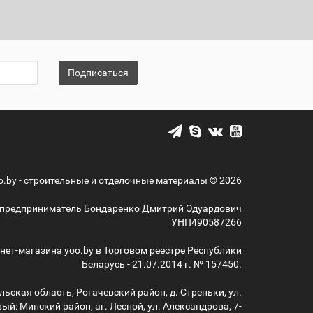
Подписаться
o.by - строительные и отделочные материалы © 2026
предприниматель Бондаренко Дмитрий Эдуардович
УНП490587266
нет-магазина yoo.by в Торговом реестре Республики
Беларусь - 21.07.2014 г. № 157450.
ьская область, Рогачевский район, д. Стреньки, ул.
ый: Минский район, аг. Лесной, ул. Александрова, 7-