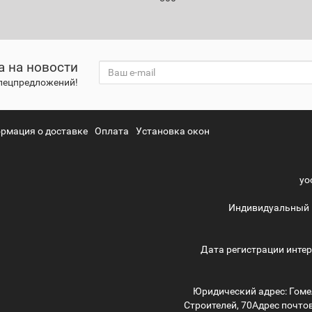
а на новости
спецпредложений!
рмация о доставке
Оплата
Установка окон
yo
Индивидуальный 
Дата регистрации интер
Юридический адрес: Гомел
Строителей, 70
Адрес почтов