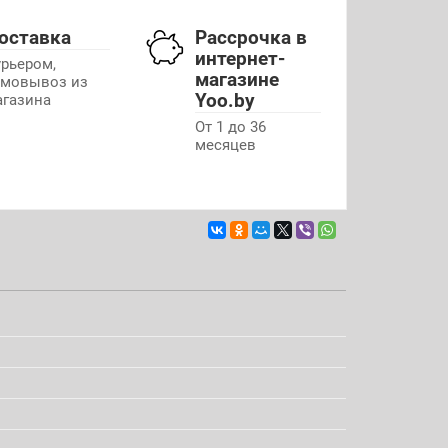
оставка
Рассрочка в
интернет-
урьером,
магазине
амовывоз из
Yoo.by
агазина
От 1 до 36
месяцев