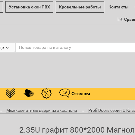
Установка окон ПВХ
Кровельные работы
Контакты
Срав
де
Отзывы
Межкомнатные двери из экошпона
ProfilDoors серия U Кл
2.35U графит 800*2000 Магнол