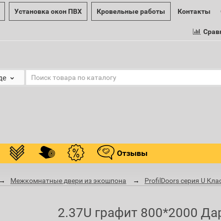
Установка окон ПВХ
Кровельные работы
Контакты
Срав
де
Отзывы
Межкомнатные двери из экошпона
ProfilDoors серия U Кл
2.37U графит 800*2000 Да