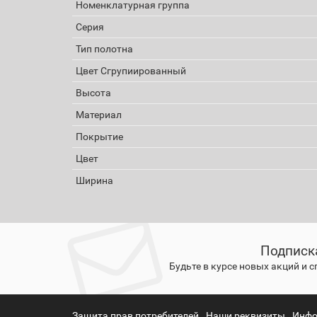
Номенклатурная группа
Серия
Тип полотна
Цвет Сгрупиированный
Высота
Материал
Покрытие
Цвет
Ширина
Подписк
Будьте в курсе новых акций и 
Защита прав потребителей
Наши реквизиты
Инфо