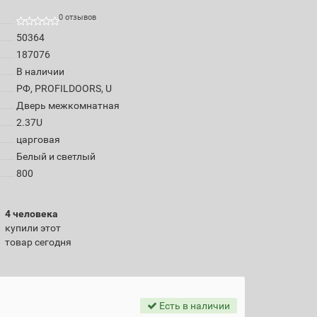
0 отзывов
50364
187076
В наличии
РФ, PROFILDOORS, U
Дверь межкомнатная
2.37U
царговая
Белый и светлый
800
4 человека
купили этот
товар сегодня
Есть в наличии