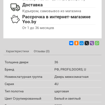
Доставка
Курьером, самовывоз из магазина
Рассрочка в интернет-магазине
Yoo.by
От 1 до 36 месяцев
Характеристики
Отзывы (0)
Толщина двери
36
Бренд
РФ, PROFILDOORS, U
Номенклатурная группа
Дверь межкомнатная
Серия
4U
Тип полотна
царговая
Цвет Сгрупиированный
Белый и светлый