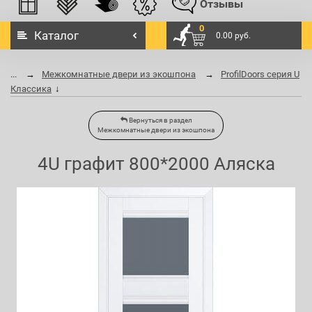
Отзывы
0
Каталог
0.00 руб.
...
Межкомнатные двери из экошпона
ProfilDoors серия U
Классика
Вернуться в раздел
Межкомнатные двери из экошпона
4U графит 800*2000 Аляска