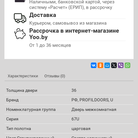
Наличными, банковской картой, через
систему «Расчет» (ЕРИП), в рассрочку
Доставка
Курьером, самовывоз из магазина
Рассрочка в интернет-магазине
Yoo.by
От 1 до 36 месяцев
Характеристики
Отзывы (0)
Толщина двери
36
Бренд
РФ, PROFILDOORS, U
Номенклатурная группа
Дверь межкомнатная
Серия
67U
Тип полотна
царговая
Цвет Сгрупиированный
Светло-коричневый