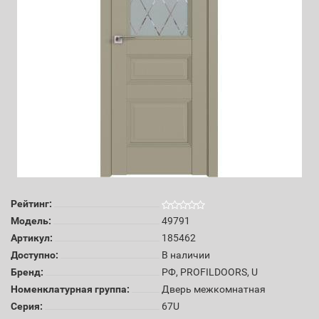
Рейтинг:
Модель:
49791
Артикул:
185462
Доступно:
В наличии
Бренд:
РФ, PROFILDOORS, U
Номенклатурная группа:
Дверь межкомнатная
Серия:
67U