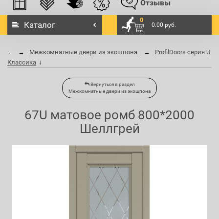
Отзывы
0
Каталог
0.00 руб.
...
Межкомнатные двери из экошпона
ProfilDoors серия U
Классика
Вернуться в раздел
Межкомнатные двери из экошпона
67U матовое ромб 800*2000
Шеллгрей