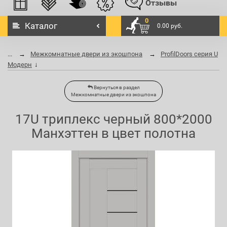
Отзывы
0
Каталог
0.00 руб.
...
Межкомнатные двери из экошпона
ProfilDoors серия U
Модерн
Вернуться в раздел
Межкомнатные двери из экошпона
17U триплекс черный 800*2000
Манхэттен в цвет полотна