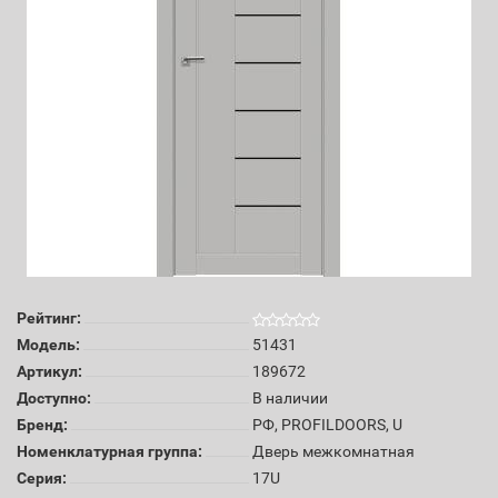
Рейтинг:
Модель:
51431
Артикул:
189672
Доступно:
В наличии
Бренд:
РФ, PROFILDOORS, U
Номенклатурная группа:
Дверь межкомнатная
Серия:
17U