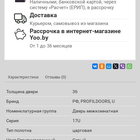
Наличными, банковской картой, через
систему «Расчет» (ЕРИП), в рассрочку
Доставка
Курьером, самовывоз из магазина
Рассрочка в интернет-магазине
Yoo.by
От 1 до 36 месяцев
Характеристики
Отзывы (0)
Толщина двери
36
Бренд
РФ, PROFILDOORS, U
Номенклатурная группа
Дверь межкомнатная
Серия
17U
Тип полотна
царговая
Цвет Сгрупиированный
Серый