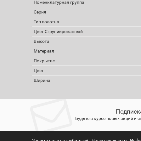
Номенклатурная группа
Серия
Тип полотна
Цвет Сгрупиированный
Высота
Материал
Покрытие
Цвет
Ширина
Подписк
Будьте в курсе новых акций и 
Защита прав потребителей
Наши реквизиты
Инфо