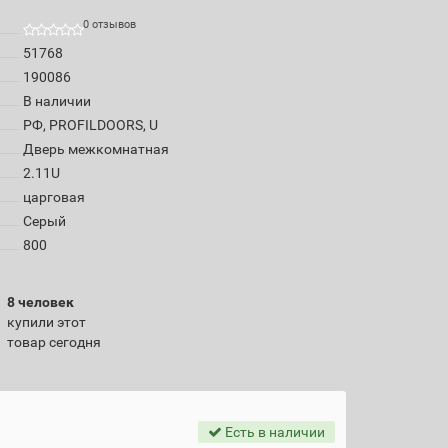
0 отзывов
51768
190086
В наличии
РФ, PROFILDOORS, U
Дверь межкомнатная
2.11U
царговая
Серый
800
8 человек
купили этот
товар сегодня
Есть в наличии