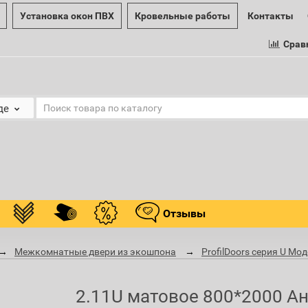
Установка окон ПВХ
Кровельные работы
Контакты
Срав
де
Отзывы
Межкомнатные двери из экошпона
ProfilDoors серия U Мо
2.11U матовое 800*2000 А