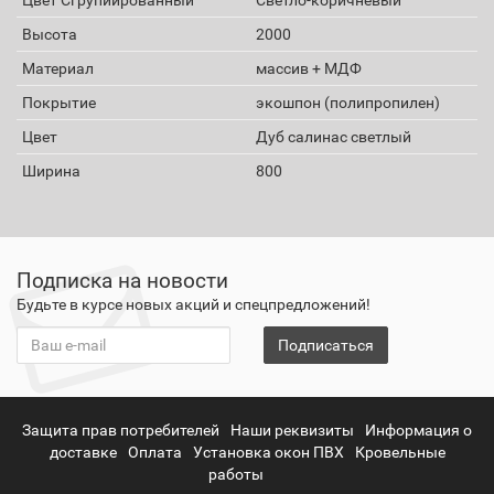
Высота
2000
Материал
массив + МДФ
Покрытие
экошпон (полипропилен)
Цвет
Дуб салинас светлый
Ширина
800
Подписка на новости
Будьте в курсе новых акций и спецпредложений!
Подписаться
Защита прав потребителей
Наши реквизиты
Информация о
доставке
Оплата
Установка окон ПВХ
Кровельные
работы