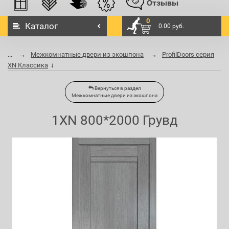
Отзывы
0
Каталог
0.00 руб.
...
Межкомнатные двери из экошпона
ProfilDoors серия
XN Классика
Вернуться в раздел
Межкомнатные двери из экошпона
1XN 800*2000 Грувд