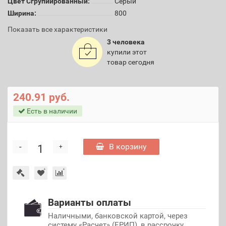
Цвет Сгрупиированный:
Серый
Ширина:
800
Показать все характеристики
3 человека
купили этот
товар сегодня
240.91 руб.
Есть в наличии
-
В корзину
+
Варианты оплаты
Наличными, банковской картой, через
систему «Расчет» (ЕРИП), в рассрочку