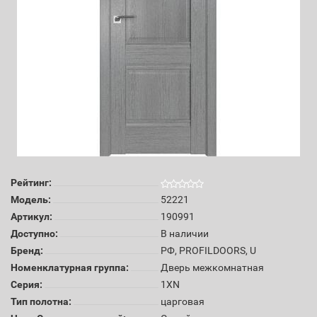
Рейтинг:
Модель:
52221
Артикул:
190991
Доступно:
В наличии
Бренд:
РФ, PROFILDOORS, U
Номенклатурная группа:
Дверь межкомнатная
Серия:
1XN
Тип полотна:
царговая