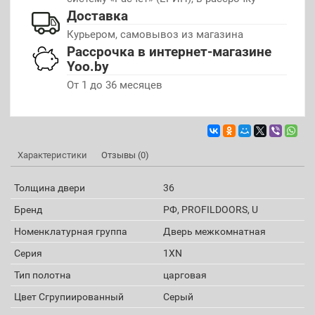
Доставка
Курьером, самовывоз из магазина
Рассрочка в интернет-магазине
Yoo.by
От 1 до 36 месяцев
Характеристики
Отзывы (0)
Толщина двери
36
Бренд
РФ, PROFILDOORS, U
Номенклатурная группа
Дверь межкомнатная
Серия
1XN
Тип полотна
царговая
Цвет Сгрупиированный
Серый