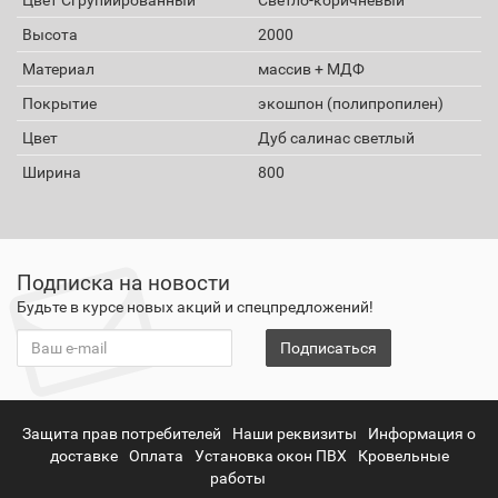
Высота
2000
Материал
массив + МДФ
Покрытие
экошпон (полипропилен)
Цвет
Дуб салинас светлый
Ширина
800
Подписка на новости
Будьте в курсе новых акций и спецпредложений!
Подписаться
Защита прав потребителей
Наши реквизиты
Информация о
доставке
Оплата
Установка окон ПВХ
Кровельные
работы