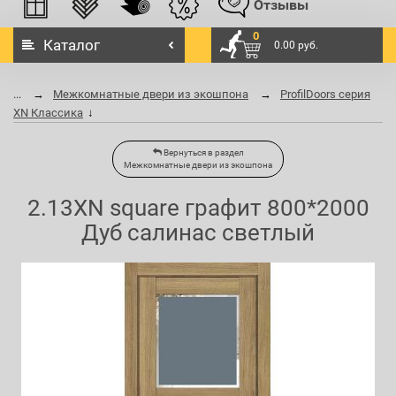
Отзывы
0
Каталог
0.00 руб.
...
Межкомнатные двери из экошпона
ProfilDoors серия
XN Классика
Вернуться в раздел
Межкомнатные двери из экошпона
2.13XN square графит 800*2000
Дуб салинас светлый