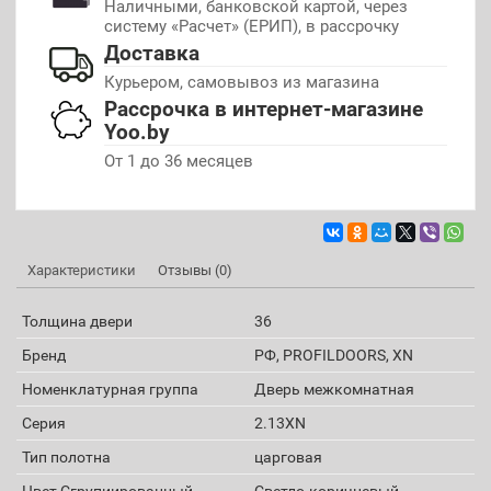
Наличными, банковской картой, через
систему «Расчет» (ЕРИП), в рассрочку
Доставка
Курьером, самовывоз из магазина
Рассрочка в интернет-магазине
Yoo.by
От 1 до 36 месяцев
Характеристики
Отзывы (0)
Толщина двери
36
Бренд
РФ, PROFILDOORS, XN
Номенклатурная группа
Дверь межкомнатная
Серия
2.13XN
Тип полотна
царговая
Цвет Сгрупиированный
Светло-коричневый