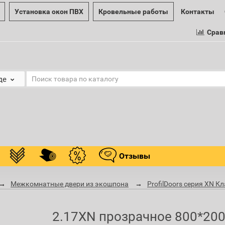
Установка окон ПВХ
Кровельные работы
Контакты
Срав
де
Отзывы
Межкомнатные двери из экошпона
ProfilDoors серия XN К
2.17XN прозрачное 800*200