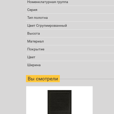
Номенклатурная группа
Серия
Тип полотна
Цвет Сгрупиированный
Высота
Материал
Покрытие
Цвет
Ширина
Вы смотрели