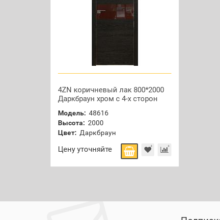
4ZN коричневый лак 800*2000
Даркбраун хром с 4-х сторон
Модель:
48616
Высота:
2000
Цвет:
Даркбраун
Цену уточняйте