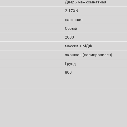
Дверь межкомнатная
2.17XN
царговая
Серый
2000
массив + МДФ
экошпон (полипропилен)
Грувд
800