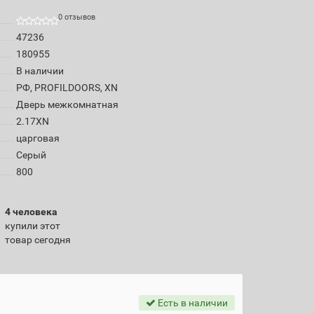
0 отзывов
47236
180955
В наличии
РФ, PROFILDOORS, XN
Дверь межкомнатная
2.17XN
царговая
Серый
800
4 человека
купили этот
товар сегодня
Есть в наличии