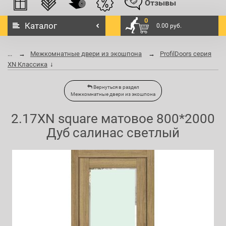
Отзывы
0
Каталог
0.00 руб.
...
Межкомнатные двери из экошпона
ProfilDoors серия
XN Классика
Вернуться в раздел
Межкомнатные двери из экошпона
2.17XN square матовое 800*2000
Дуб салинас светлый