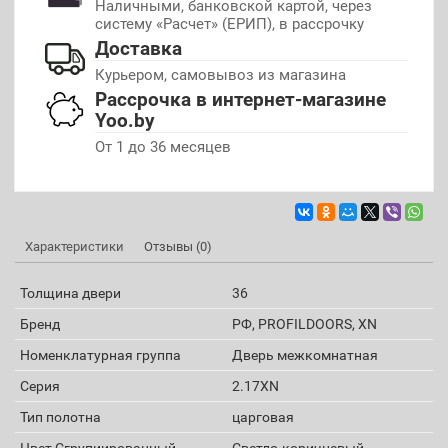
Наличными, банковской картой, через
систему «Расчет» (ЕРИП), в рассрочку
Доставка
Курьером, самовывоз из магазина
Рассрочка в интернет-магазине
Yoo.by
От 1 до 36 месяцев
Характеристики
Отзывы (0)
Толщина двери
36
Бренд
РФ, PROFILDOORS, XN
Номенклатурная группа
Дверь межкомнатная
Серия
2.17XN
Тип полотна
царговая
Цвет Сгрупиированный
Светло-коричневый