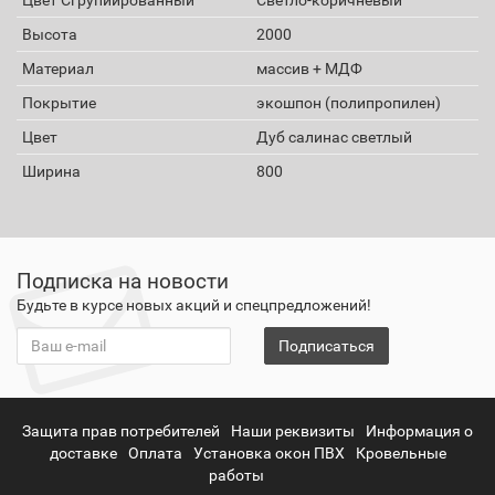
Высота
2000
Материал
массив + МДФ
Покрытие
экошпон (полипропилен)
Цвет
Дуб салинас светлый
Ширина
800
Подписка на новости
Будьте в курсе новых акций и спецпредложений!
Подписаться
Защита прав потребителей
Наши реквизиты
Информация о
доставке
Оплата
Установка окон ПВХ
Кровельные
работы