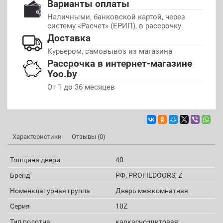
Варианты оплаты
Наличными, банковской картой, через
систему «Расчет» (ЕРИП), в рассрочку
Доставка
Курьером, самовывоз из магазина
Рассрочка в интернет-магазине
Yoo.by
От 1 до 36 месяцев
Характеристики
Отзывы (0)
Толщина двери
40
Бренд
РФ, PROFILDOORS, Z
Номенклатурная группа
Дверь межкомнатная
Серия
10Z
Тип полотна
каркасно-щитовая