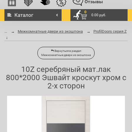
Отзывы
0
Каталог
0.00 руб.
...
Межкомнатные двери из экошпона
ProfilDoors серия Z
Вернуться в раздел
Межкомнатные двери из экошпона
10Z серебряный мат.лак
800*2000 Эшвайт кроскут хром с
2-х сторон