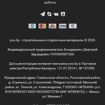
работы
yoo.by - строительные и отделочные материалы © 2026
Индивидуальный предприниматель Бондаренко Дмитрий
Эдуардович УНП490587266
Дата регистрации интернет-магазина yoo.by в Торговом
реестре Республики Беларусь - 21.07.2014 г. № 157450.
Юридический адрес: Гомельская область, Рогачевский район,
д. Стреньки, ул. Строителей, 70
Адрес почтовый: Минский
район, аг. Лесной, ул. Александрова, 7-326
ЗАО «МТБАНК» р/с
BY47MTBK30130001093300072786 БИК: MTBKBY22, г. Минск,
ул. Мележа 1