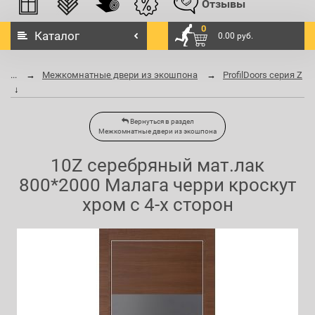
Отзывы
0
Каталог
0.00 руб.
...
Межкомнатные двери из экошпона
ProfilDoors серия Z
Вернуться в раздел
Межкомнатные двери из экошпона
10Z серебряный мат.лак
800*2000 Малага черри кроскут
хром с 4-х сторон