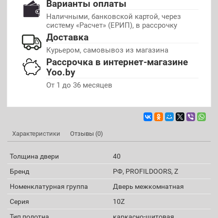
Варианты оплаты
Наличными, банковской картой, через
систему «Расчет» (ЕРИП), в рассрочку
Доставка
Курьером, самовывоз из магазина
Рассрочка в интернет-магазине
Yoo.by
От 1 до 36 месяцев
Характеристики
Отзывы (0)
Толщина двери
40
Бренд
РФ, PROFILDOORS, Z
Номенклатурная группа
Дверь межкомнатная
Серия
10Z
Тип полотна
каркасно-щитовая