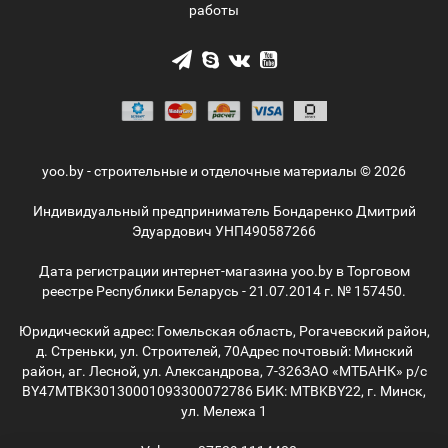
работы
yoo.by - строительные и отделочные материалы © 2026
Индивидуальный предприниматель Бондаренко Дмитрий
Эдуардович УНП490587266
Дата регистрации интернет-магазина yoo.by в Торговом
реестре Республики Беларусь - 21.07.2014 г. № 157450.
Юридический адрес: Гомельская область, Рогачевский район,
д. Стреньки, ул. Строителей, 70
Адрес почтовый: Минский
район, аг. Лесной, ул. Александрова, 7-326
ЗАО «МТБАНК» р/с
BY47MTBK30130001093300072786 БИК: MTBKBY22, г. Минск,
ул. Мележа 1