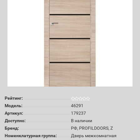
Рейтинг:
Модель:
46291
Артикул:
179237
Доступно:
В наличии
Бренд:
РФ, PROFILDOORS, Z
Номенклатурная группа:
Дверь межкомнатная