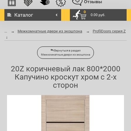
Отзывы
0
Каталог
0.00 руб.
...
Межкомнатные двери из экошпона
ProfilDoors серия Z
Вернуться в раздел
Межкомнатные двери из экошпона
20Z коричневый лак 800*2000
Капучино кроскут хром с 2-х
сторон