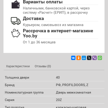
Варианты оплаты
Наличными, банковской картой, через
систему «Расчет» (ЕРИП), в рассрочку
Доставка
Курьером, самовывоз из магазина
Рассрочка в интернет-магазине
Yoo.by
От 1 до 36 месяцев
Характеристики
Отзывы (0)
Толщина двери
40
Бренд
РФ, PROFILDOORS, Z
Номенклатурная группа
Дверь межкомнатная
Серия
20Z
Тип полотна
каркасно-щитовая