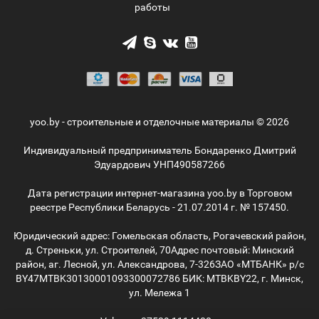
работы
yoo.by - строительные и отделочные материалы © 2026
Индивидуальный предприниматель Бондаренко Дмитрий
Эдуардович УНП490587266
Дата регистрации интернет-магазина yoo.by в Торговом
реестре Республики Беларусь - 21.07.2014 г. № 157450.
Юридический адрес: Гомельская область, Рогачевский район,
д. Стреньки, ул. Строителей, 70
Адрес почтовый: Минский
район, аг. Лесной, ул. Александрова, 7-326
ЗАО «МТБАНК» р/с
BY47MTBK30130001093300072786 БИК: MTBKBY22, г. Минск,
ул. Мележа 1