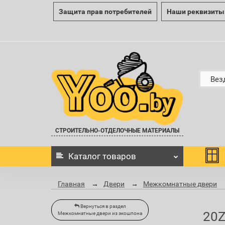
Защита прав потребителей
Наши реквизиты
Вез
СТРОИТЕЛЬНО-ОТДЕЛОЧНЫЕ МАТЕРИАЛЫ
Каталог
товаров
Главная
Двери
Межкомнатные двери
Вернуться в раздел
20Z
Межкомнатные двери из экошпона