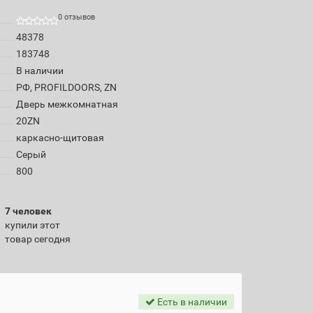
0 отзывов
48378
183748
В наличии
РФ, PROFILDOORS, ZN
Дверь межкомнатная
20ZN
каркасно-щитовая
Серый
800
7 человек
купили этот
товар сегодня
Есть в наличии