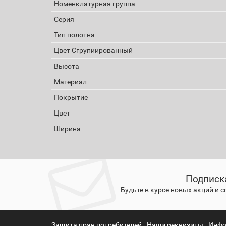
Номенклатурная группа
Серия
Тип полотна
Цвет Сгрупиированный
Высота
Материал
Покрытие
Цвет
Ширина
Подписк
Будьте в курсе новых акций и 
Защита прав потребителей
Наши реквизиты
Инфо